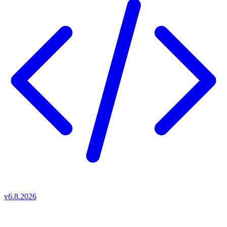
v6.8.2026