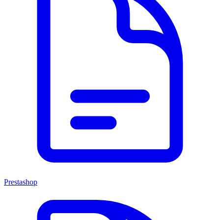
Prestashop