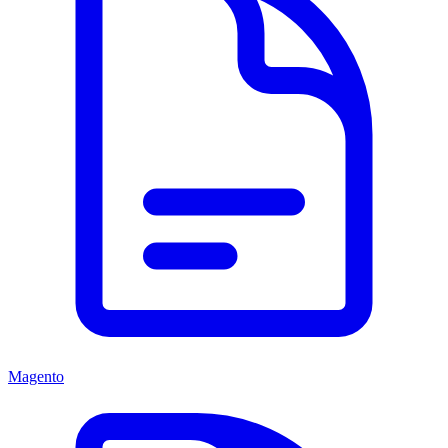
Magento