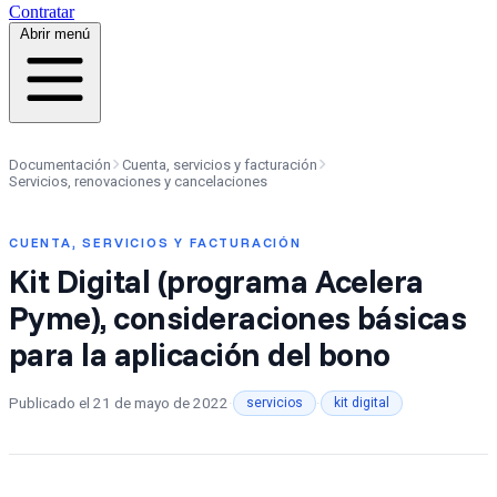
Contratar
Abrir menú
Documentación
Cuenta, servicios y facturación
Servicios, renovaciones y cancelaciones
CUENTA, SERVICIOS Y FACTURACIÓN
Kit Digital (programa Acelera
Pyme), consideraciones básicas
para la aplicación del bono
Publicado el
21 de mayo de 2022
·
·
servicios
kit digital