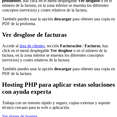
pendientes
, haz click en el menú desplegable
Ver desglose
o en el
número de la factura, en la zona inferior se muestra los diferentes
conceptos (servicios) y costes relativos de la factura.
También puedes usar la opción
descargar
para obtener una copia en
PDF de la proforma.
Ver desglose de facturas
Accede al
área de clientes
, sección
Facturación
/
Facturas
, haz
click en el menú desplegable
Ver desglose
o en el número de la
factura, en la zona inferior se muestra los diferentes conceptos
(servicios) y costes relativos de la factura.
También puedes usar la opción
descargar
para obtener una copia en
PDF de la factura.
Hosting PHP para aplicar estas soluciones
con ayuda experta
Trabaja con un entorno rápido y seguro, copias externas y soporte
técnico cercano para tu web o aplicación.
Ver planes de hosting