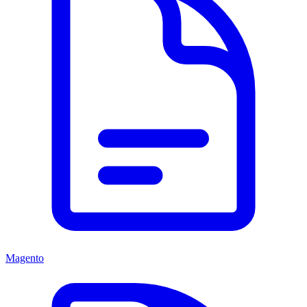
Magento