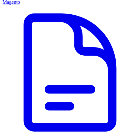
Magento