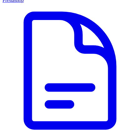
Prestashop