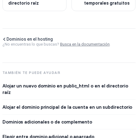
directorio raíz
temporales gratuitos
Dominios en el hosting
¿No encuentras lo que buscas?
Busca en la documentación
.
TAMBIÉN TE PUEDE AYUDAR
Alojar un nuevo dominio en public_html o en el directorio
raíz
Alojar el dominio principal de la cuenta en un subdirectorio
Dominios adicionales o de complemento
Elegir entre dominio adicional o aparcado