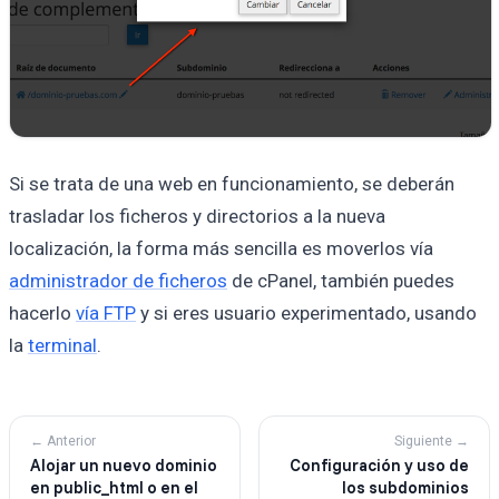
Si se trata de una web en funcionamiento, se deberán
trasladar los ficheros y directorios a la nueva
localización, la forma más sencilla es moverlos vía
administrador de ficheros
de cPanel, también puedes
hacerlo
vía FTP
y si eres usuario experimentado, usando
la
terminal
.
← Anterior
Siguiente →
Alojar un nuevo dominio
Configuración y uso de
en public_html o en el
los subdominios