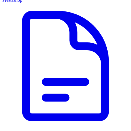
Prestashop