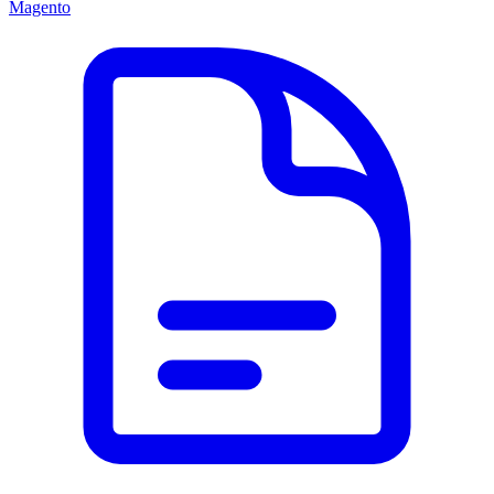
Magento