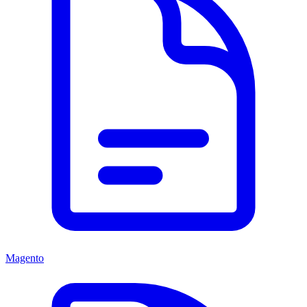
Magento