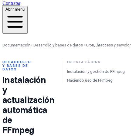
Contratar
Abrir menú
Documentación
Desarrollo y bases de datos
Cron, .htaccess y servidor
DESARROLLO
EN ESTA PÁGINA
Y BASES DE
DATOS
Instalación y gestión de FFmpeg
Instalación
Haciendo uso de FFmpeg
y
actualización
automática
de
FFmpeg