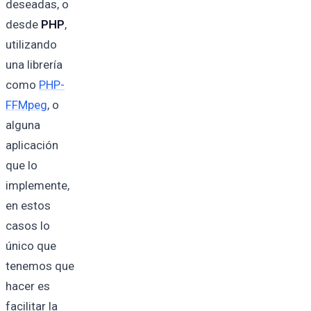
deseadas, o
desde
PHP
,
utilizando
una librería
como
PHP-
FFMpeg
, o
alguna
aplicación
que lo
implemente,
en estos
casos lo
único que
tenemos que
hacer es
facilitar la