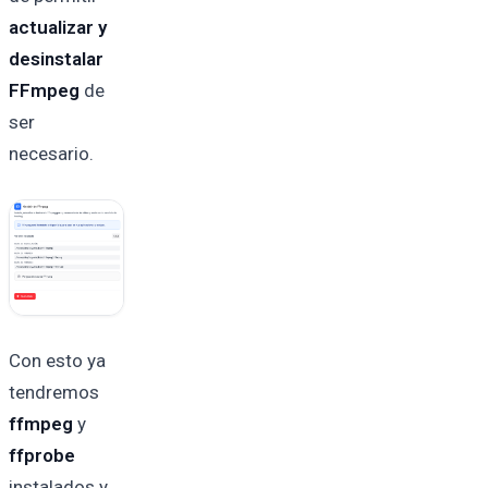
actualizar y
desinstalar
FFmpeg
de
ser
necesario.
Con esto ya
tendremos
ffmpeg
y
ffprobe
instalados y