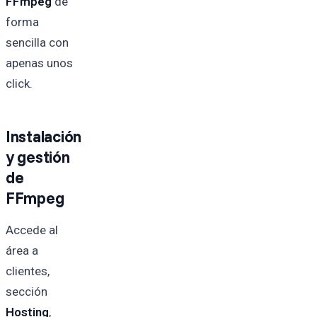
FFmpeg
de
forma
sencilla con
apenas unos
click.
Instalación
y gestión
de
FFmpeg
Accede al
área a
clientes,
sección
Hosting
,