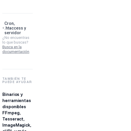
Cron,
.htaccess y
servidor
¿No encuentras
lo que buscas?
Busca en la
documentación
.
TAMBIÉN TE
PUEDE AYUDAR
Binarios y
herramientas
disponibles
FFmpeg,
Tesseract,
ImageMagick,
cURL y más