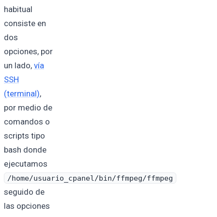
habitual
consiste en
dos
opciones, por
un lado,
vía
SSH
(terminal)
,
por medio de
comandos o
scripts tipo
bash donde
ejecutamos
/home/usuario_cpanel/bin/ffmpeg/ffmpeg
seguido de
las opciones