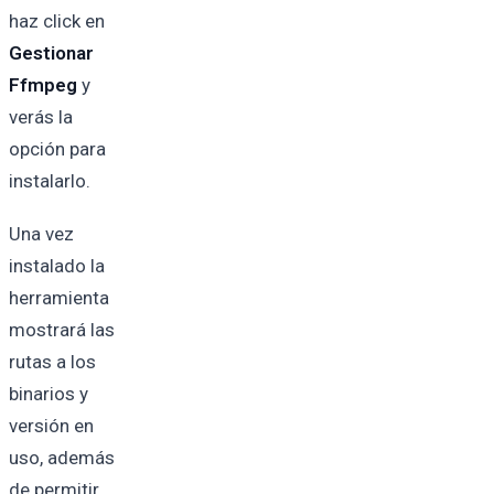
haz click en
Gestionar
Ffmpeg
y
verás la
opción para
instalarlo.
Una vez
instalado la
herramienta
mostrará las
rutas a los
binarios y
versión en
uso, además
de permitir