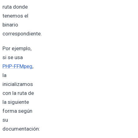
ruta donde
tenemos el
binario
correspondiente.
Por ejemplo,
si se usa
PHP-FFMpeg
,
la
inicializamos
con la ruta de
la siguiente
forma según
su
documentación: