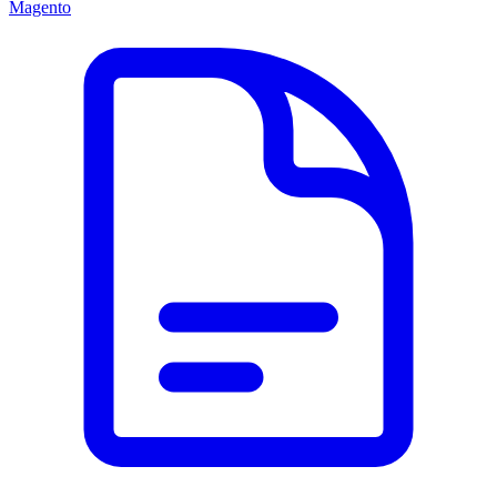
Magento