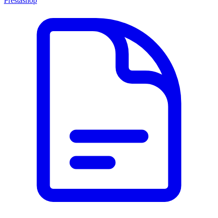
Prestashop