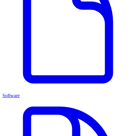
Software