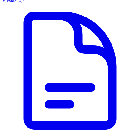
Prestashop