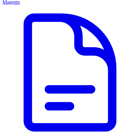
Magento