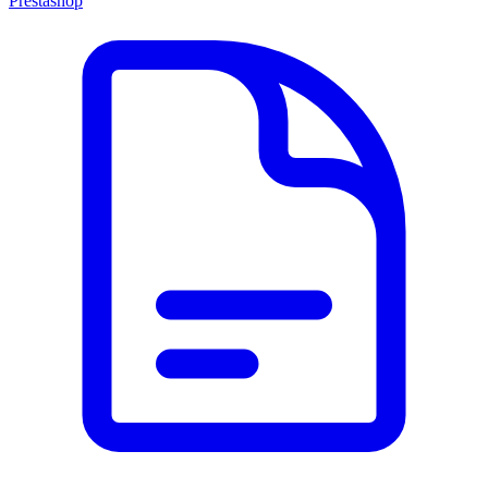
Prestashop