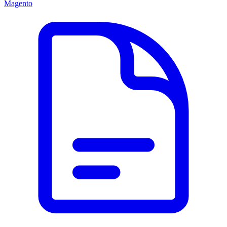
Magento