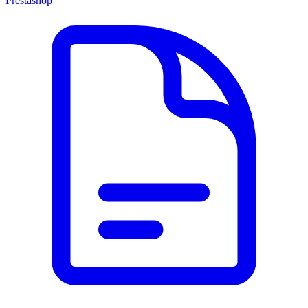
Prestashop