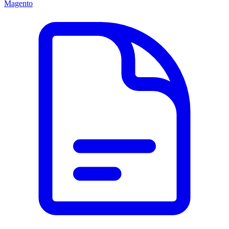
Magento