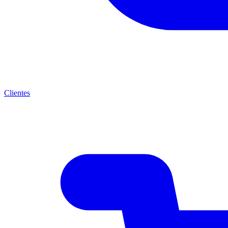
Clientes