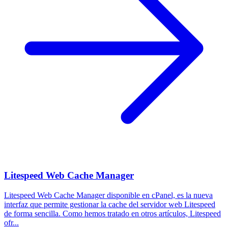
Litespeed Web Cache Manager
Litespeed Web Cache Manager disponible en cPanel, es la nueva
interfaz que permite gestionar la cache del servidor web Litespeed
de forma sencilla. Como hemos tratado en otros artículos, Litespeed
ofr...