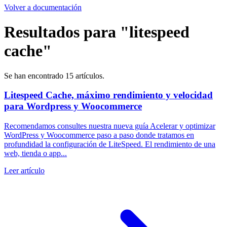
Volver a documentación
Resultados para "litespeed
cache"
Se han encontrado 15 artículos.
Litespeed Cache, máximo rendimiento y velocidad
para Wordpress y Woocommerce
Recomendamos consultes nuestra nueva guía Acelerar y optimizar
WordPress y Woocommerce paso a paso donde tratamos en
profundidad la configuración de LiteSpeed. El rendimiento de una
web, tienda o app...
Leer artículo