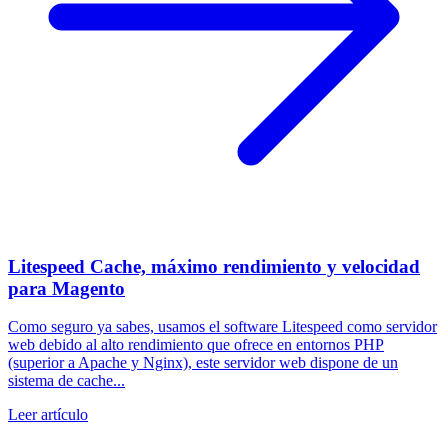
Litespeed Cache, máximo rendimiento y velocidad
para Magento
Como seguro ya sabes, usamos el software Litespeed como servidor
web debido al alto rendimiento que ofrece en entornos PHP
(superior a Apache y Nginx), este servidor web dispone de un
sistema de cache...
Leer artículo