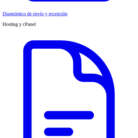
Diagnóstico de envío y recepción
Hosting y cPanel