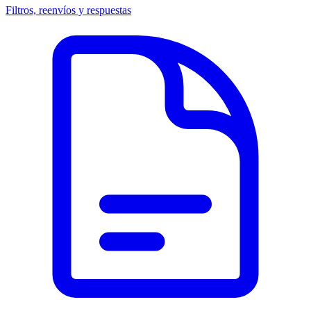
Filtros, reenvíos y respuestas