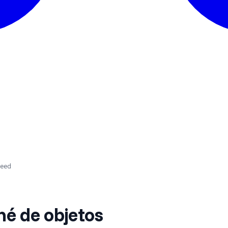
peed
é de objetos