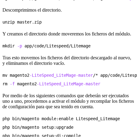
Descomprimimos el directorio.
Y creamos el directorio donde moveremos los ficheros del módulo.
mkdir 
-p
Tras esto movemos los ficheros del directorio descargado al nuevo,
y eliminamos el directorio vacío.
mv magento2
-LiteSpeed_LiteMage-master
/* app/code/Litesp
rm 
-f
 magento2
-LiteSpeed_LiteMage-master
Por medio de los siguientes comandos que deberán ser ejecutados
uno a uno, procedemos a activar el módulo y recompilar los ficheros
de configuración para que sea tenido en cuenta.
php bin/magento module:enable Litespeed_Litemage

php bin/magento setup:upgrade

php bin/magento setup:di:compile
