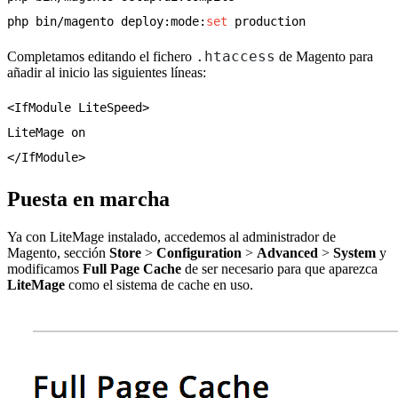
php bin/magento deploy:mode:
set
.htaccess
Completamos editando el fichero
de Magento para
añadir al inicio las siguientes líneas:
<
IfModule LiteSpeed
>
<
/IfModule
>
Puesta en marcha
Ya con LiteMage instalado, accedemos al administrador de
Magento, sección
Store
>
Configuration
>
Advanced
>
System
y
modificamos
Full Page Cache
de ser necesario para que aparezca
LiteMage
como el sistema de cache en uso.