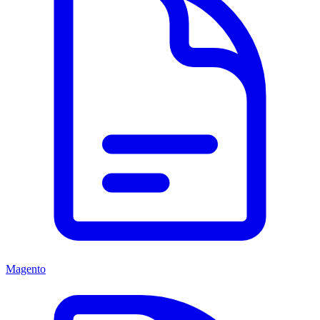
Magento