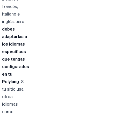
francés,
italiano e
inglés, pero
debes
adaptarlas a
los idiomas
específicos
que tengas
configurados
en tu
Polylang
. Si
tu sitio usa
otros
idiomas
como