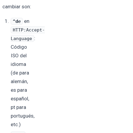
cambiar son:
en
^de
HTTP:Accept-
:
Language
Código
ISO del
idioma
(de para
alemán,
es para
español,
pt para
portugués,
etc.)