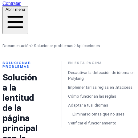
Contratar
Abrir menú
Documentación
Solucionar problemas
Aplicaciones
SOLUCIONAR
EN ESTA PÁGINA
PROBLEMAS
Desactivar la detección de idioma en
Solución
Polylang
a la
Implementar las reglas en .htaccess
lentitud
Cómo funcionan las reglas
de la
Adaptar a tus idiomas
Eliminar idiomas que no uses
página
Verificar el funcionamiento
principal
con la