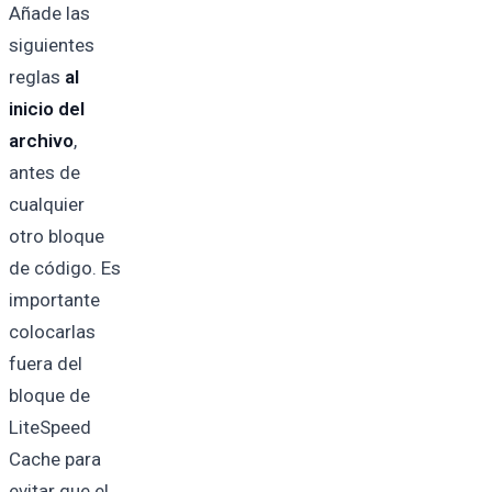
Añade las
siguientes
reglas
al
inicio del
archivo
,
antes de
cualquier
otro bloque
de código. Es
importante
colocarlas
fuera del
bloque de
LiteSpeed
Cache para
evitar que el