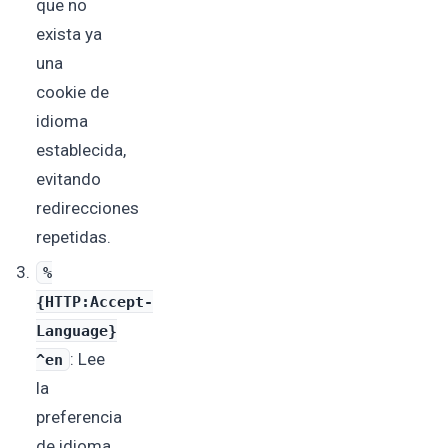
que no
exista ya
una
cookie de
idioma
establecida,
evitando
redirecciones
repetidas.
%
{HTTP:Accept-
Language}
: Lee
^en
la
preferencia
de idioma