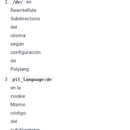
en
/de/
RewriteRule:
Subdirectorio
del
idioma
según
configuración
de
Polylang
pll_language:de
en la
cookie:
Mismo
código
del
subdirectorio