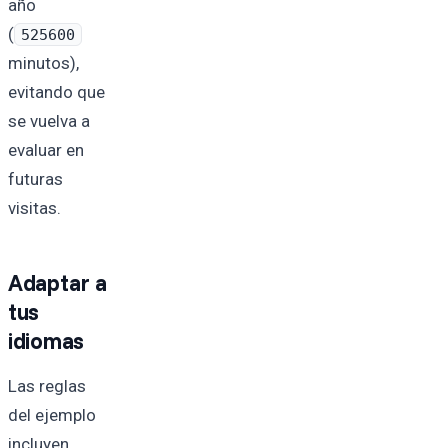
año
(
525600
minutos),
evitando que
se vuelva a
evaluar en
futuras
visitas.
Adaptar a
tus
idiomas
Las reglas
del ejemplo
incluyen