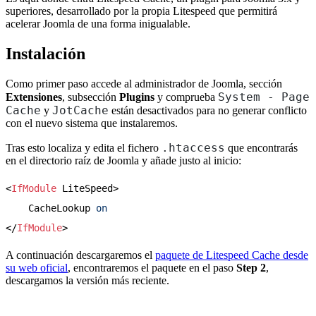
superiores, desarrollado por la propia Litespeed que permitirá
acelerar Joomla de una forma inigualable.
Instalación
Como primer paso accede al administrador de Joomla, sección
System - Page
Extensiones
, subsección
Plugins
y comprueba
Cache
JotCache
y
están desactivados para no generar conflicto
con el nuevo sistema que instalaremos.
.htaccess
Tras esto localiza y edita el fichero
que encontrarás
en el directorio raíz de Joomla y añade justo al inicio:
<
IfModule
 LiteSpeed>

    CacheLookup 
on
</
IfModule
A continuación descargaremos el
paquete de Litespeed Cache desde
su web oficial
, encontraremos el paquete en el paso
Step 2
,
descargamos la versión más reciente.