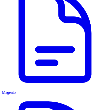
Magento