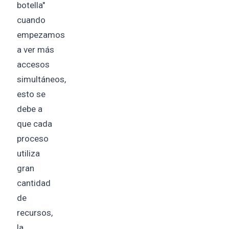
botella"
cuando
empezamos
a ver más
accesos
simultáneos,
esto se
debe a
que cada
proceso
utiliza
gran
cantidad
de
recursos,
la