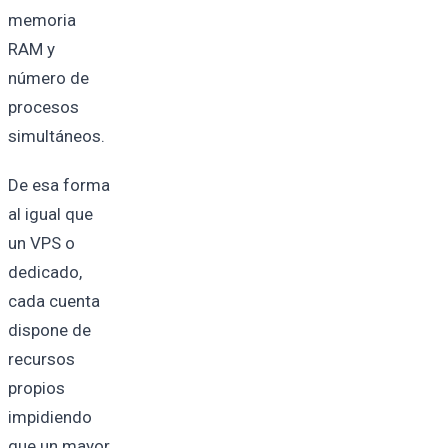
memoria
RAM y
número de
procesos
simultáneos.
De esa forma
al igual que
un VPS o
dedicado,
cada cuenta
dispone de
recursos
propios
impidiendo
que un mayor