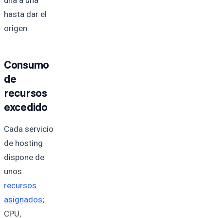
una a una
hasta dar el
origen.
Consumo
de
recursos
excedido
Cada servicio
de hosting
dispone de
unos
recursos
asignados
;
CPU,