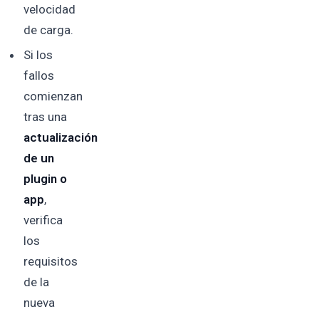
velocidad
de carga.
Si los
fallos
comienzan
tras una
actualización
de un
plugin o
app
,
verifica
los
requisitos
de la
nueva