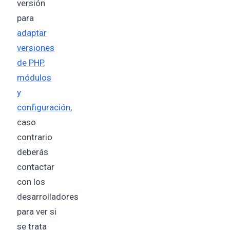
versión
para
adaptar
versiones
de PHP,
módulos
y
configuración
,
caso
contrario
deberás
contactar
con los
desarrolladores
para ver si
se trata