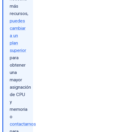
más
recursos,
puedes
cambiar
a un
plan
superior
para
obtener
una
mayor
asignación
de CPU
y
memoria
o
contactarnos
para