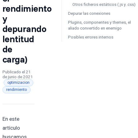
Otros ficheros estáticos (.js y .css)
rendimiento
Depurar las conexiones
y
Plugins, componentes y themes, el
depurando
aliado convertido en enemigo
lentitud
Posibles errores internos
de
carga)
Publicado el
21
de junio de 2021
·
·
optimizacion
rendimiento
En este
artículo
buscamos