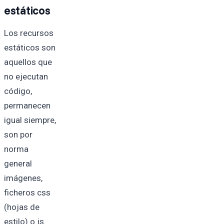
estáticos
Los recursos
estáticos son
aquellos que
no ejecutan
código,
permanecen
igual siempre,
son por
norma
general
imágenes,
ficheros css
(hojas de
estilo) o js