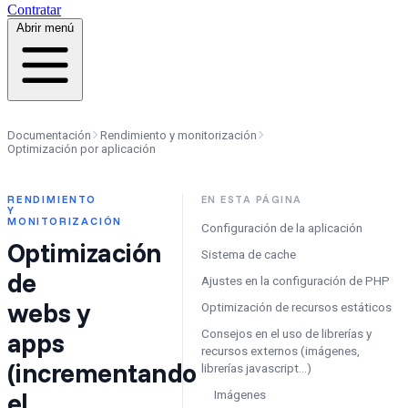
Contratar
Abrir menú
Documentación
Rendimiento y monitorización
Optimización por aplicación
RENDIMIENTO
EN ESTA PÁGINA
Y
MONITORIZACIÓN
Configuración de la aplicación
Optimización
Sistema de cache
de
Ajustes en la configuración de PHP
webs y
Optimización de recursos estáticos
apps
Consejos en el uso de librerías y
recursos externos (imágenes,
(incrementando
librerías javascript…)
el
Imágenes