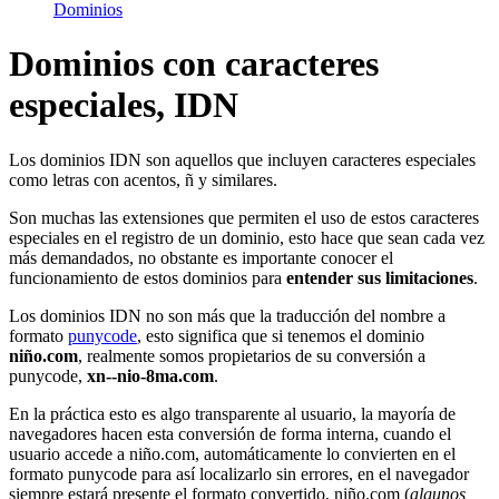
Dominios
Dominios con caracteres
especiales, IDN
Los dominios IDN son aquellos que incluyen caracteres especiales
como letras con acentos, ñ y similares.
Son muchas las extensiones que permiten el uso de estos caracteres
especiales en el registro de un dominio, esto hace que sean cada vez
más demandados, no obstante es importante conocer el
funcionamiento de estos dominios para
entender sus limitaciones
.
Los dominios IDN no son más que la traducción del nombre a
formato
punycode
, esto significa que si tenemos el dominio
niño.com
, realmente somos propietarios de su conversión a
punycode,
xn--nio-8ma.com
.
En la práctica esto es algo transparente al usuario, la mayoría de
navegadores hacen esta conversión de forma interna, cuando el
usuario accede a niño.com, automáticamente lo convierten en el
formato punycode para así localizarlo sin errores, en el navegador
siempre estará presente el formato convertido, niño.com (
algunos