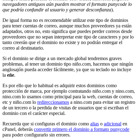
navegadores antiguos aún pueden mostrar el formato punycode lo
que podría confundir al usuario y generar desconfianza
).
De igual forma no es recomendable utilizar este tipo de dominios
para tener cuentas de correo, aunque muchos proveedores ya están
adaptados, otros no, esto significa que puedes perder correos desde
proveedores que no sepan interpretar este tipo de caracteres y por lo
tanto creerán que el dominio no existe y no podrán entregar el
correo al destinatario.
Si el dominio se dirige a un mercado global tendremos graves
problemas, al tener un dominio tipo niño.com, hacemos que ningún
anglosajón pueda acceder fácilmente, ya que su teclado no incluye
la
eñe
.
Es por ello que lo habitual es adquirir estos dominios como
protección de marca, por ejemplo contratando niño.com y nino.com,
nino.com lo usamos como principal para la web, cuentas de correo,
etc y niño.com lo
redireccionamos
a nino.com para evitar un registro
de un tercero o la perdida de visitas de usuarios que si escriban el
dominio con el carácter especial.
Recuerda que si configuras el dominio como
alias
o
adicional
en
cPanel, deberás
convertir primero el dominio a formato punycode
para poder configurarlo sin errores.