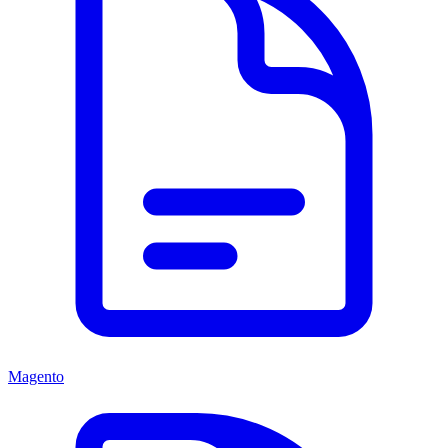
Magento