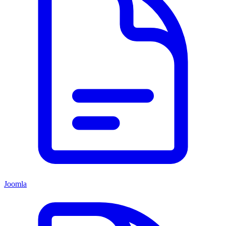
Joomla