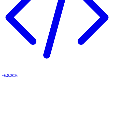
v6.8.2026