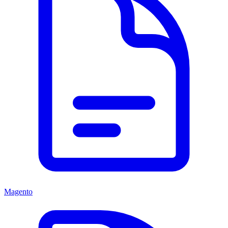
Magento