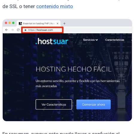
de SSL o tener
contenido mixto
En resumen, aunque esto puede llevar a confusión al