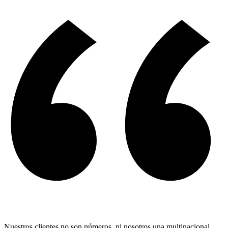
Nuestros clientes no son números, ni nosotros una multinacional.