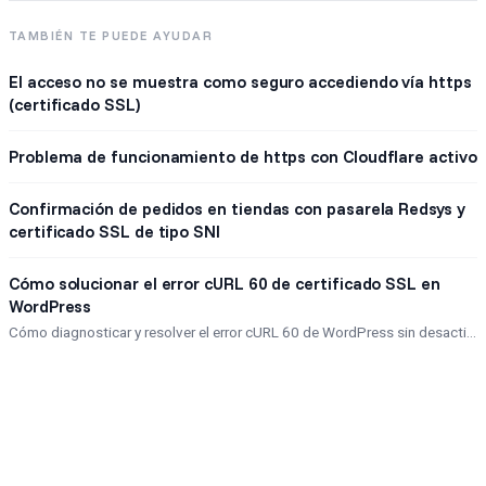
TAMBIÉN TE PUEDE AYUDAR
El acceso no se muestra como seguro accediendo vía https
(certificado SSL)
Problema de funcionamiento de https con Cloudflare activo
Confirmación de pedidos en tiendas con pasarela Redsys y
certificado SSL de tipo SNI
Cómo solucionar el error cURL 60 de certificado SSL en
WordPress
Cómo diagnosticar y resolver el error cURL 60 de WordPress sin desactivar la verificación de certificados SSL.