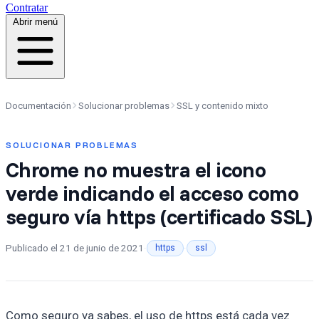
Contratar
Abrir menú
Documentación
Solucionar problemas
SSL y contenido mixto
SOLUCIONAR PROBLEMAS
Chrome no muestra el icono
verde indicando el acceso como
seguro vía https (certificado SSL)
Publicado el
21 de junio de 2021
·
·
https
ssl
Como seguro ya sabes, el uso de https está cada vez