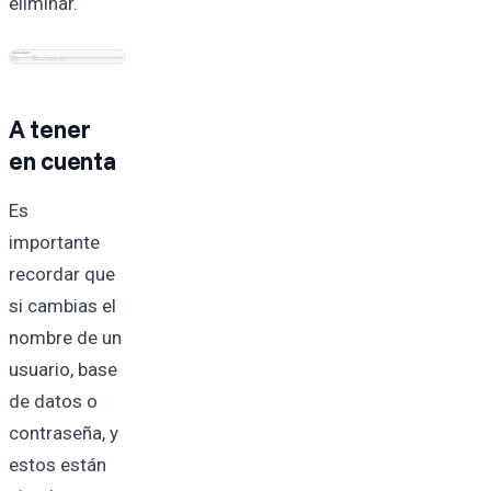
eliminar.
A tener
en cuenta
Es
importante
recordar que
si cambias el
nombre de un
usuario, base
de datos o
contraseña, y
estos están