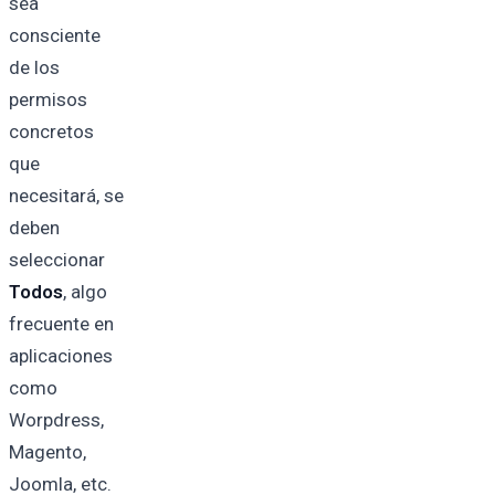
sea
consciente
de los
permisos
concretos
que
necesitará, se
deben
seleccionar
Todos
, algo
frecuente en
aplicaciones
como
Worpdress,
Magento,
Joomla, etc.