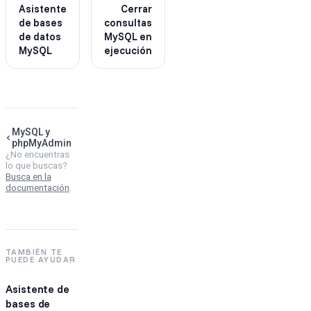
Asistente
Cerrar
de bases
consultas
de datos
MySQL en
MySQL
ejecución
MySQL y
phpMyAdmin
¿No encuentras
lo que buscas?
Busca en la
documentación
.
TAMBIÉN TE
PUEDE AYUDAR
Asistente de
bases de