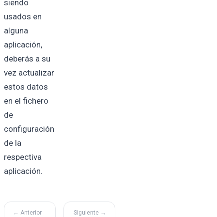
siendo
usados en
alguna
aplicación,
deberás a su
vez actualizar
estos datos
en el fichero
de
configuración
de la
respectiva
aplicación.
← Anterior
Siguiente →