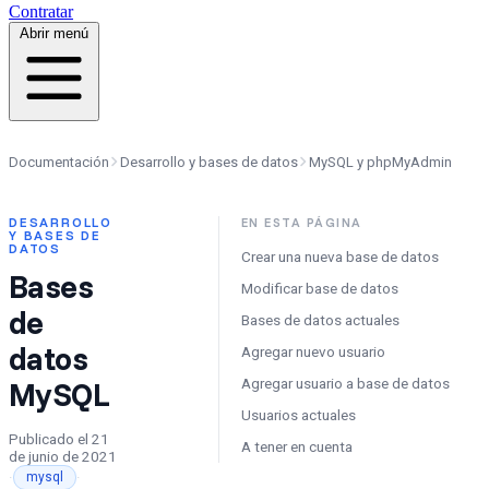
Contratar
Abrir menú
Documentación
Desarrollo y bases de datos
MySQL y phpMyAdmin
DESARROLLO
EN ESTA PÁGINA
Y BASES DE
DATOS
Crear una nueva base de datos
Bases
Modificar base de datos
de
Bases de datos actuales
datos
Agregar nuevo usuario
MySQL
Agregar usuario a base de datos
Usuarios actuales
Publicado el
21
A tener en cuenta
de junio de 2021
·
·
mysql