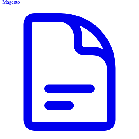
Magento