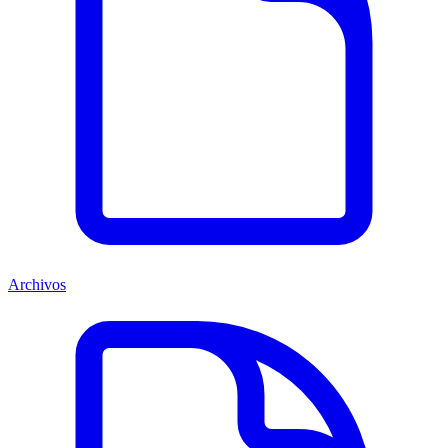
Archivos