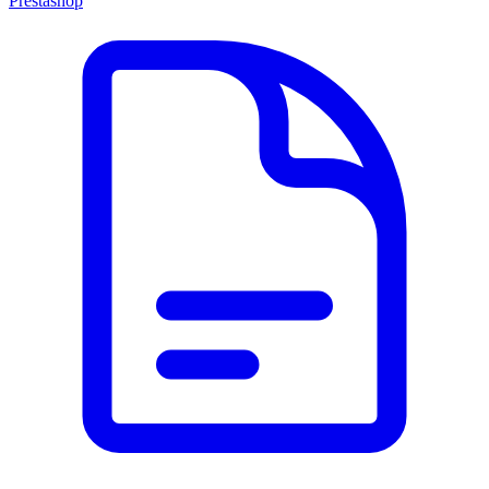
Prestashop