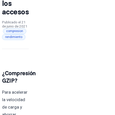
los
accesos
Publicado el
21
de junio de 2021
·
·
compresion
rendimiento
¿Compresión
GZIP?
Para acelerar
la velocidad
de carga y
ahorrar