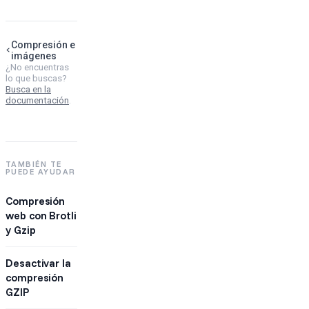
Compresión e
imágenes
¿No encuentras
lo que buscas?
Busca en la
documentación
.
TAMBIÉN TE
PUEDE AYUDAR
Compresión
web con Brotli
y Gzip
Desactivar la
compresión
GZIP