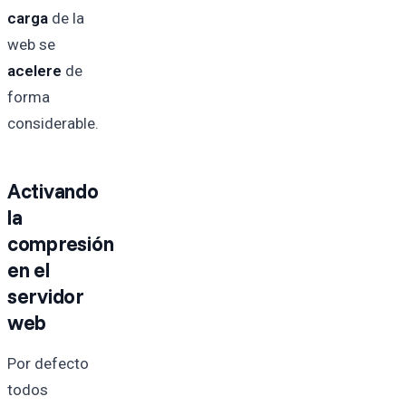
carga
de la
web se
acelere
de
forma
considerable.
Activando
la
compresión
en el
servidor
web
Por defecto
todos