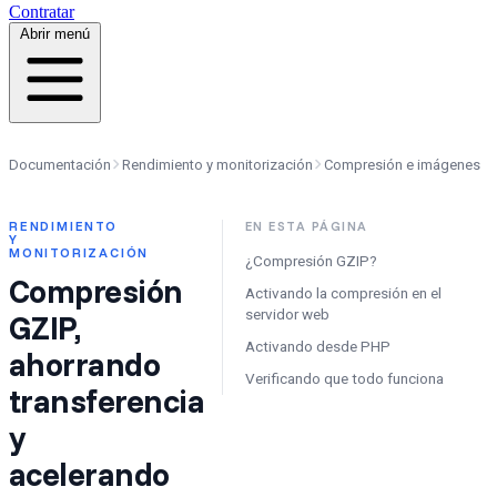
Contratar
Abrir menú
Documentación
Rendimiento y monitorización
Compresión e imágenes
RENDIMIENTO
EN ESTA PÁGINA
Y
MONITORIZACIÓN
¿Compresión GZIP?
Compresión
Activando la compresión en el
servidor web
GZIP,
Activando desde PHP
ahorrando
Verificando que todo funciona
transferencia
y
acelerando