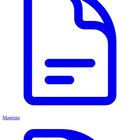
Magento