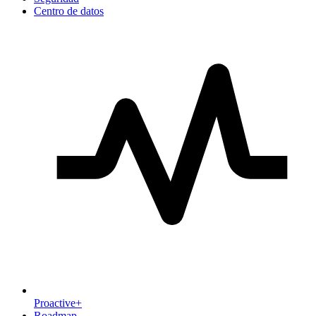
Centro de datos
Proactive+
Roadmap