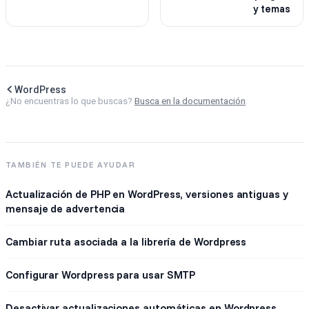
y temas
WordPress
¿No encuentras lo que buscas?
Busca en la documentación
.
TAMBIÉN TE PUEDE AYUDAR
Actualización de PHP en WordPress, versiones antiguas y
mensaje de advertencia
Cambiar ruta asociada a la librería de Wordpress
Configurar Wordpress para usar SMTP
Desactivar actualizaciones automáticas en Wordpress