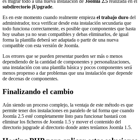
es migrar todo a una nueva instalación de
Joomla 2.5
realizada en el
subdirectorio jUpgrade
.
Es en este momento cuando realmente empieza
el trabajo duro
del
administrador, toca verificar desde esta instalación secundaria que
todo funciona correctamente, es posible que componentes que hasta
hoy usabas ya no sean compatibles y debas eliminarlos, de igual
forma la plantilla deberá ser adaptada o partir de una nueva
compatible con esta versión de Joomla.
Los errores que se pueden presentar pueden ser más o menos
dependiendo de la cantidad de componentes y personalizaciones,
una instalación con una plantilla básica y pocos componentes será
menos propenso a dar problemas que una instalación que depende
de decenas de componentes.
Finalizando el cambio
Aún siendo un proceso complejo, la ventaja de este método es que
permite tener dos instalaciones en paralelo de tal forma que cuando
Joomla 2.5 esté completamente listo para funcionar bastará con
eliminar los ficheros de Joomla 1.5 y mover el contenido del
directorio jupgrade al directorio donde antes teníamos Joomla 1.5.