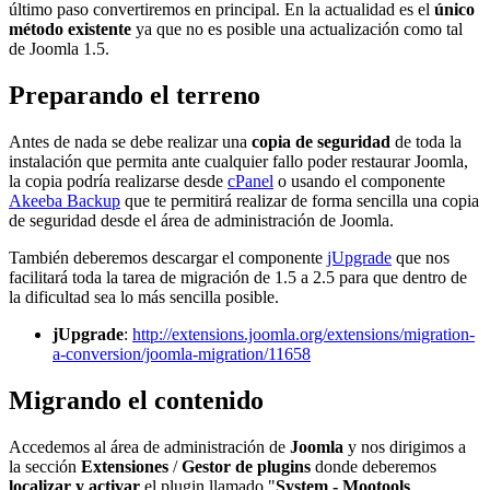
último paso convertiremos en principal. En la actualidad es el
único
método existente
ya que no es posible una actualización como tal
de Joomla 1.5.
Preparando el terreno
Antes de nada se debe realizar una
copia de seguridad
de toda la
instalación que permita ante cualquier fallo poder restaurar Joomla,
la copia podría realizarse desde
cPanel
o usando el componente
Akeeba Backup
que te permitirá realizar de forma sencilla una copia
de seguridad desde el área de administración de Joomla.
También deberemos descargar el componente
jUpgrade
que nos
facilitará toda la tarea de migración de 1.5 a 2.5 para que dentro de
la dificultad sea lo más sencilla posible.
jUpgrade
:
http://extensions.joomla.org/extensions/migration-
a-conversion/joomla-migration/11658
Migrando el contenido
Accedemos al área de administración de
Joomla
y nos dirigimos a
la sección
Extensiones
/
Gestor de plugins
donde deberemos
localizar y activar
el plugin llamado "
System - Mootools