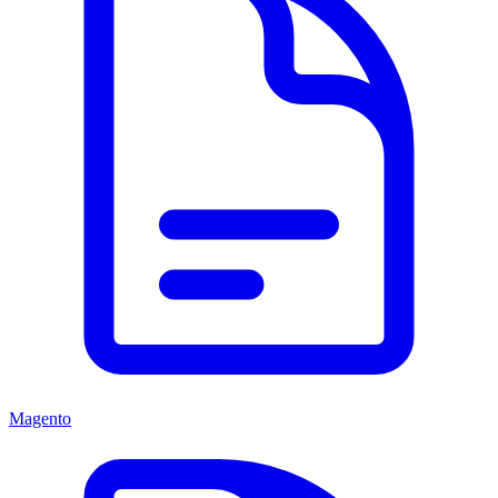
Magento