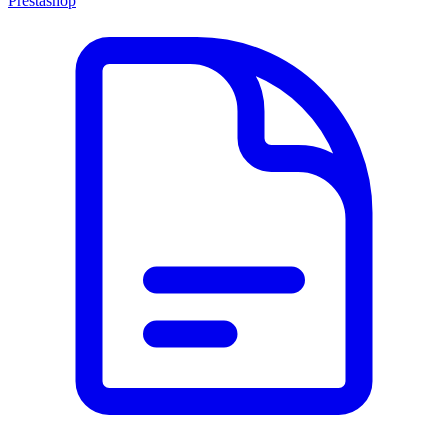
Prestashop