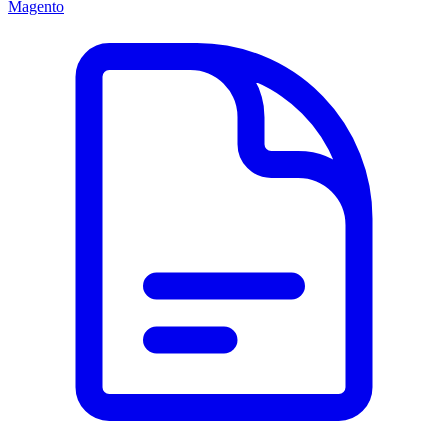
Magento