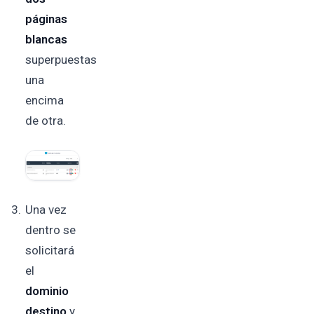
páginas
blancas
superpuestas
una
encima
de otra.
Una vez
dentro se
solicitará
el
dominio
destino
y