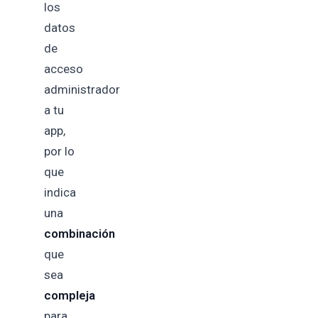
los
datos
de
acceso
administrador
a tu
app,
por lo
que
indica
una
combinación
que
sea
compleja
para