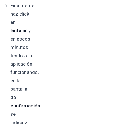
Finalmente
haz click
en
Instalar
y
en pocos
minutos
tendrás la
aplicación
funcionando,
en la
pantalla
de
confirmación
se
indicará