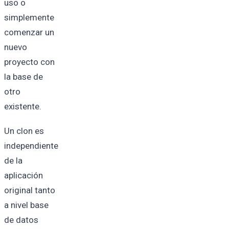
uso o
simplemente
comenzar un
nuevo
proyecto con
la base de
otro
existente.
Un clon es
independiente
de la
aplicación
original tanto
a nivel base
de datos