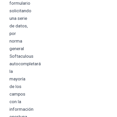
formulario
solicitando
una serie
de datos,
por
norma
general
Softaculous
autocompletará
la
mayoría
de los
campos
con la
información
oportuna,