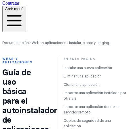
Contratar
Abrir menú
Documentación
Webs y aplicaciones
Instalar, clonar y staging
WEBS Y
EN ESTA PÁGINA
APLICACIONES
Instalar una nueva aplicación
Guía de
Eliminar una aplicación
uso
Clonar una aplicación
básica
Importar una aplicación instalada por
para el
otra vía
Importar una aplicación desde un
autoinstalador
servidor remoto
de
Copias de seguridad de una
aplicación
aplicaciones