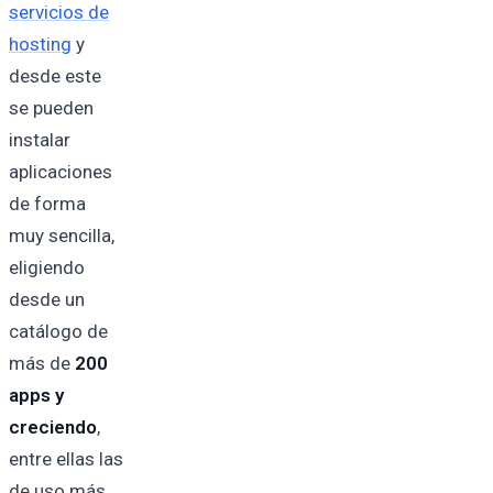
servicios de
hosting
y
desde este
se pueden
instalar
aplicaciones
de forma
muy sencilla,
eligiendo
desde un
catálogo de
más de
200
apps y
creciendo
,
entre ellas las
de uso más