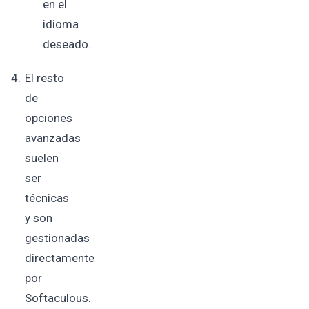
en el
idioma
deseado.
El resto
de
opciones
avanzadas
suelen
ser
técnicas
y son
gestionadas
directamente
por
Softaculous.