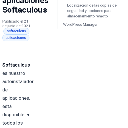
Localización de las copias de
Softaculous
seguridad y opciones para
almacenamiento remoto
Publicado el
21
WordPress Manager
de junio de 2021
·
·
softaculous
aplicaciones
Softaculous
es nuestro
autoinstalador
de
aplicaciones,
está
disponible en
todos los