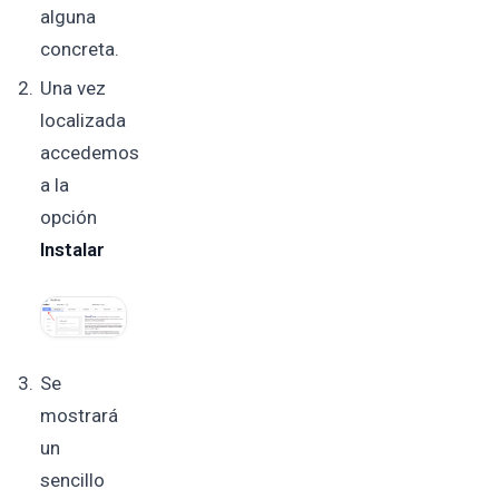
alguna
concreta.
Una vez
localizada
accedemos
a la
opción
Instalar
Se
mostrará
un
sencillo