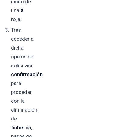
icono de
una
X
roja.
Tras
acceder a
dicha
opción se
solicitará
confirmación
para
proceder
con la
eliminación
de
ficheros
,
bases de