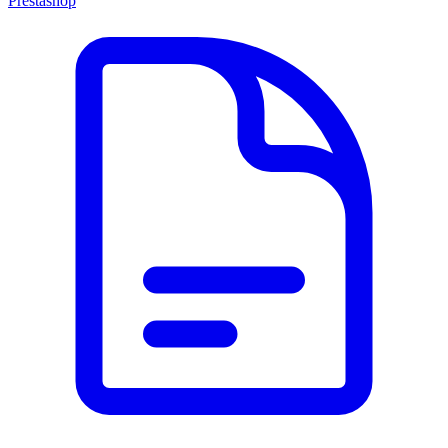
Prestashop