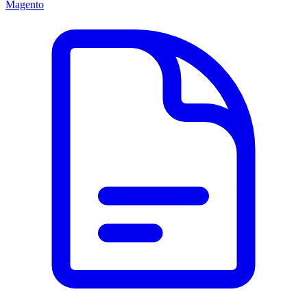
Magento