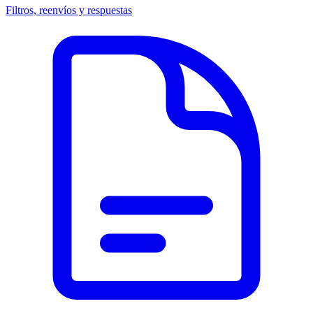
Filtros, reenvíos y respuestas