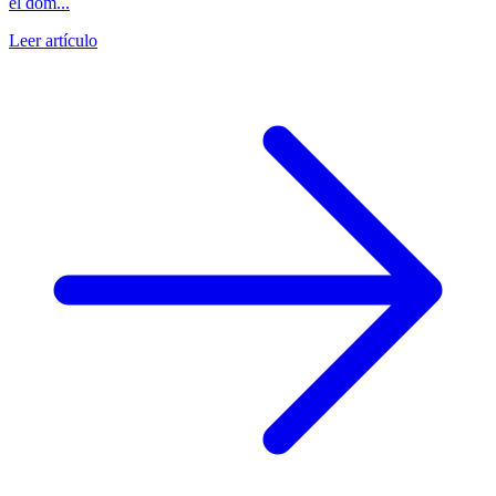
el dom...
Leer artículo