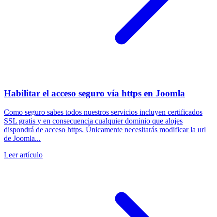
Habilitar el acceso seguro vía https en Joomla
Como seguro sabes todos nuestros servicios incluyen certificados
SSL gratis y en consecuencia cualquier dominio que alojes
dispondrá de acceso https. Únicamente necesitarás modificar la url
de Joomla...
Leer artículo