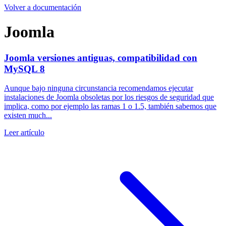
Volver a documentación
Joomla
Joomla versiones antiguas, compatibilidad con
MySQL 8
Aunque bajo ninguna circunstancia recomendamos ejecutar
instalaciones de Joomla obsoletas por los riesgos de seguridad que
implica, como por ejemplo las ramas 1 o 1.5, también sabemos que
existen much...
Leer artículo