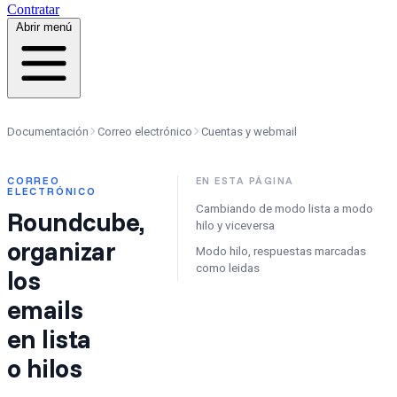
Contratar
Abrir menú
Documentación
Correo electrónico
Cuentas y webmail
CORREO
EN ESTA PÁGINA
ELECTRÓNICO
Cambiando de modo lista a modo
Roundcube,
hilo y viceversa
organizar
Modo hilo, respuestas marcadas
como leidas
los
emails
en lista
o hilos