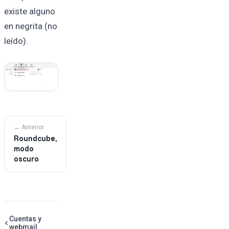
existe alguno
en negrita (no
leído).
← Anterior
Roundcube,
modo
oscuro
Cuentas y
webmail