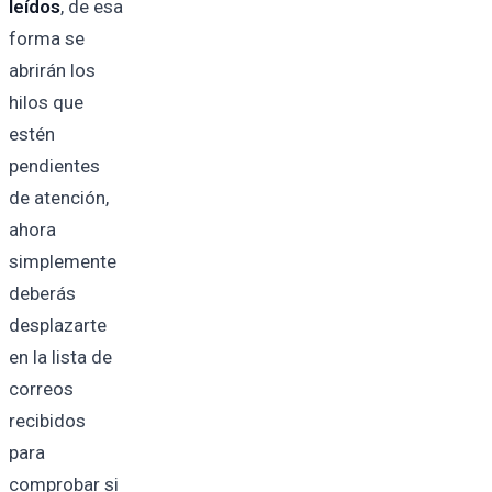
leídos
, de esa
forma se
abrirán los
hilos que
estén
pendientes
de atención,
ahora
simplemente
deberás
desplazarte
en la lista de
correos
recibidos
para
comprobar si