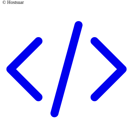
© Hostsuar