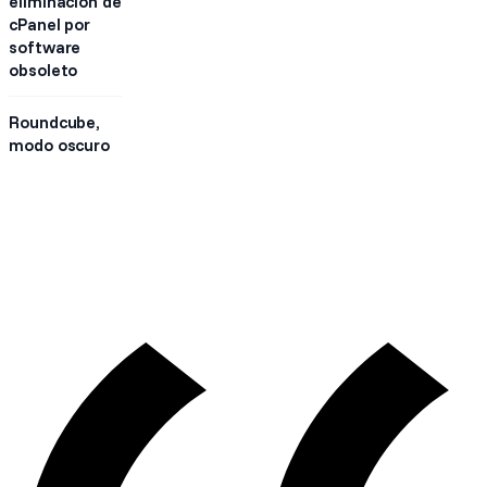
eliminación de
cPanel por
software
obsoleto
Roundcube,
modo oscuro