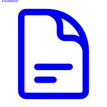
Prestashop