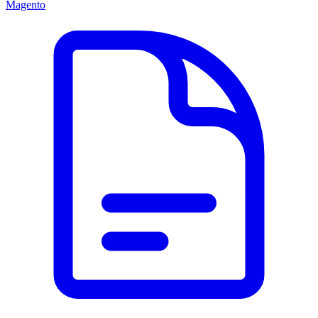
Magento