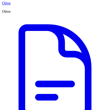
Otros
Otros