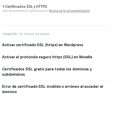
Certificados SSL y HTTPS
¿No encuentras lo que buscas?
Busca en la documentación
.
TAMBIÉN TE PUEDE AYUDAR
Activar certificado SSL (https) en Wordpress
Activar el protocolo seguro https (SSL) en Moodle
Certificados SSL gratis para todos los dominios y
subdominios
Error de certificado SSL inválido o erróneo al acceder al
dominio