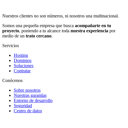
Nuestros clientes no son números, ni nosotros una multinacional.
Somos una pequeña empresa que busca
acompañarte en tu
proyecto
, poniendo a tu alcance toda
nuestra experiencia
por
medio de un
trato cercano
.
Servicios
Hosting
Dominios
Soluciones
Contratar
Conócenos
Sobre nosotros
Nuestras garantías
Entorno de desarrollo
Seguridad
Centro de datos