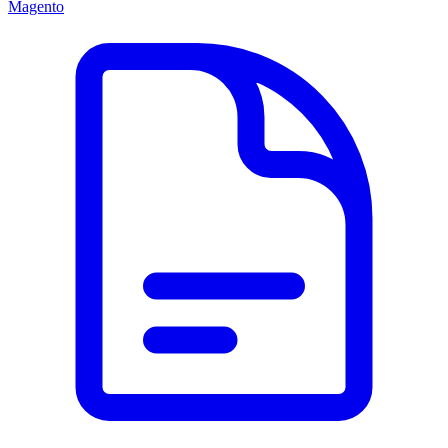
Magento