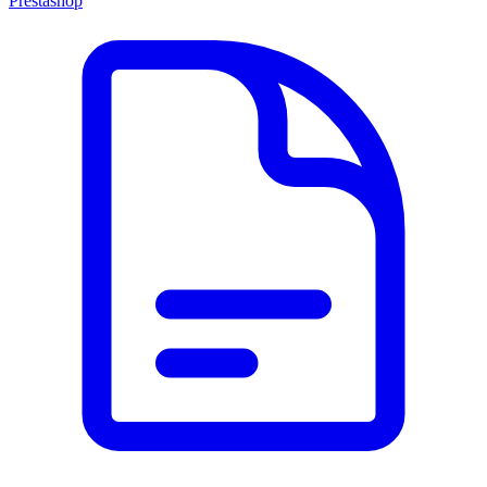
Prestashop