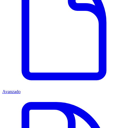
Avanzado