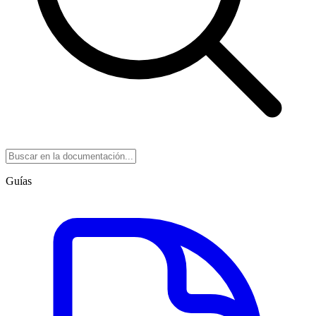
Guías