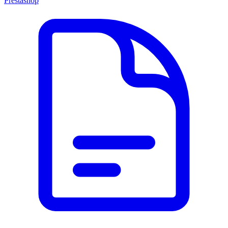
Prestashop