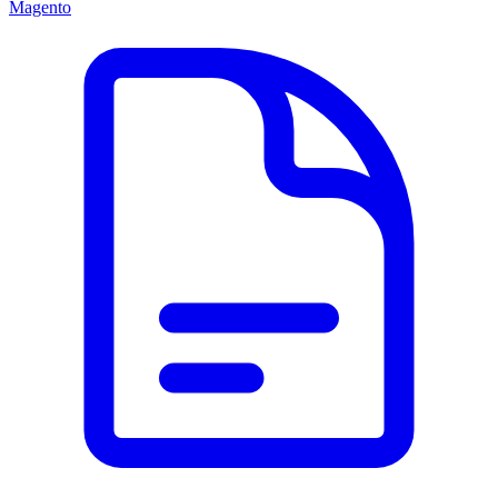
Magento