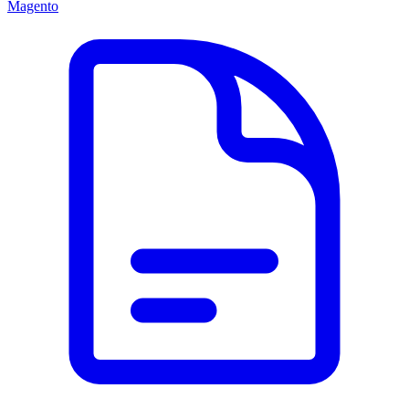
Magento