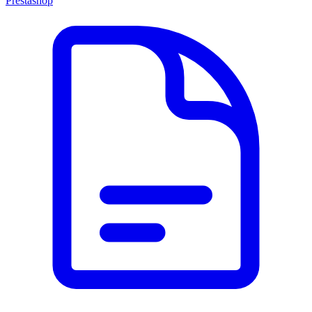
Prestashop