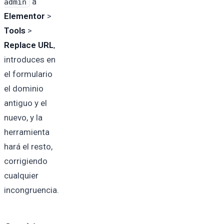
a
admin
Elementor
>
Tools
>
Replace URL
,
introduces en
el formulario
el dominio
antiguo y el
nuevo, y la
herramienta
hará el resto,
corrigiendo
cualquier
incongruencia.