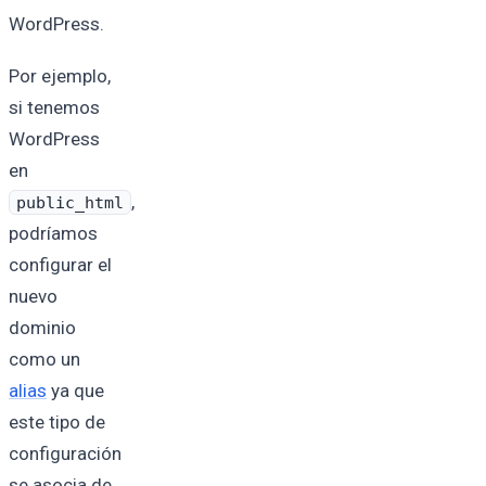
WordPress.
Por ejemplo,
si tenemos
WordPress
en
,
public_html
podríamos
configurar el
nuevo
dominio
como un
alias
ya que
este tipo de
configuración
se asocia de