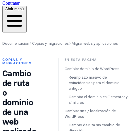
Contratar
Abrir menú
Documentación
Copias y migraciones
Migrar webs y aplicaciones
COPIAS Y
EN ESTA PÁGINA
MIGRACIONES
Cambiar dominio de WordPress
Cambio
Reemplazo masivo de
de ruta
coincidencias para el dominio
antiguo
o
Cambiar el dominio en Elementor y
dominio
similares
de una
Cambiar ruta / localización de
WordPress
web
Cambio de ruta sin cambio de
realizada
dirección