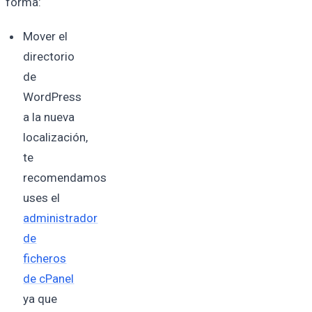
forma:
Mover el
directorio
de
WordPress
a la nueva
localización,
te
recomendamos
uses el
administrador
de
ficheros
de cPanel
ya que