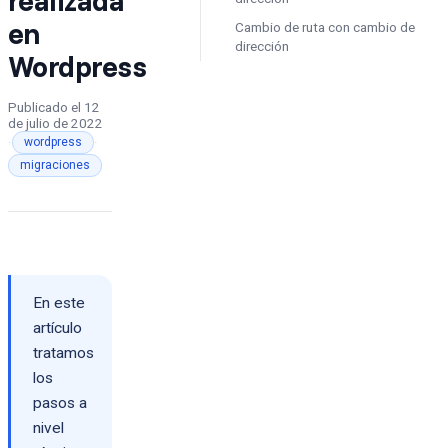
en
Cambio de ruta con cambio de
dirección
Wordpress
Publicado el
12
de julio de 2022
·
·
wordpress
migraciones
En este
artículo
tratamos
los
pasos a
nivel