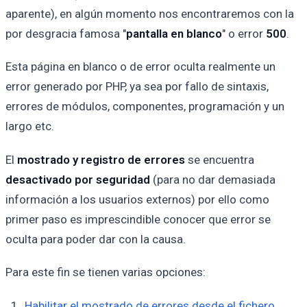
aparente), en algún momento nos encontraremos con la
por desgracia famosa "
pantalla en blanco
" o error
500
.
Esta página en blanco o de error oculta realmente un
error generado por PHP, ya sea por fallo de sintaxis,
errores de módulos, componentes, programación y un
largo etc.
El
mostrado y registro de errores
se encuentra
desactivado por seguridad
(para no dar demasiada
información a los usuarios externos) por ello como
primer paso es imprescindible conocer que error se
oculta para poder dar con la causa.
Para este fin se tienen varias opciones:
Habilitar el mostrado de errores desde el fichero