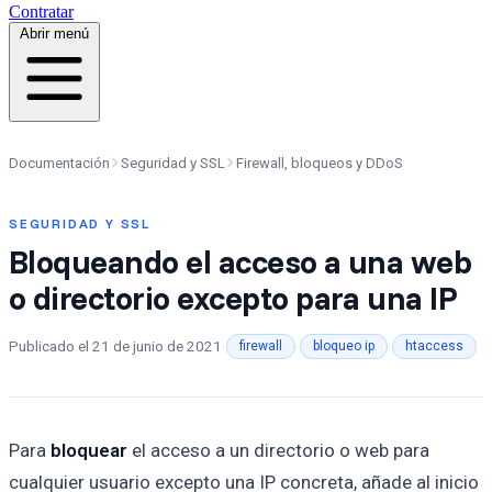
Contratar
Abrir menú
Documentación
Seguridad y SSL
Firewall, bloqueos y DDoS
SEGURIDAD Y SSL
Bloqueando el acceso a una web
o directorio excepto para una IP
Publicado el
21 de junio de 2021
·
·
·
firewall
bloqueo ip
htaccess
Para
bloquear
el acceso a un directorio o web para
cualquier usuario excepto una IP concreta, añade al inicio