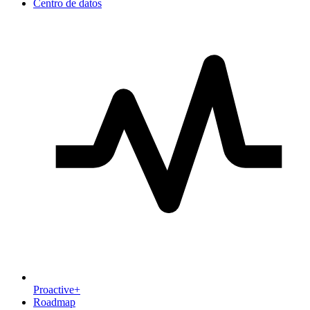
Centro de datos
Proactive+
Roadmap