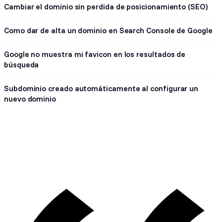
Cambiar el dominio sin perdida de posicionamiento (SEO)
Como dar de alta un dominio en Search Console de Google
Google no muestra mi favicon en los resultados de
búsqueda
Subdominio creado automáticamente al configurar un
nuevo dominio