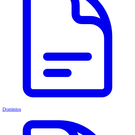
Dominios