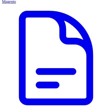
Magento