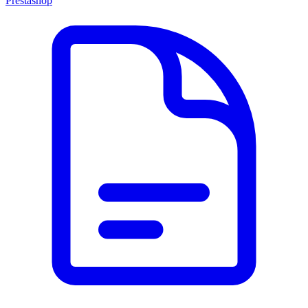
Prestashop