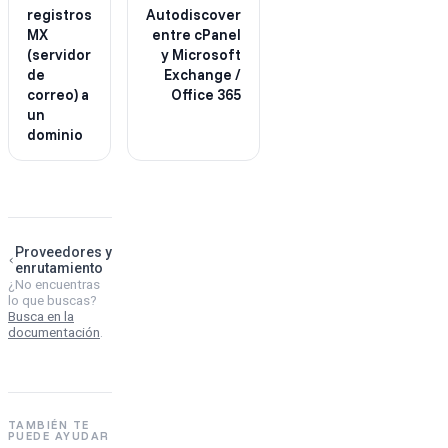
registros
Autodiscover
MX
entre cPanel
(servidor
y Microsoft
de
Exchange /
correo) a
Office 365
un
dominio
Proveedores y
enrutamiento
¿No encuentras
lo que buscas?
Busca en la
documentación
.
TAMBIÉN TE
PUEDE AYUDAR