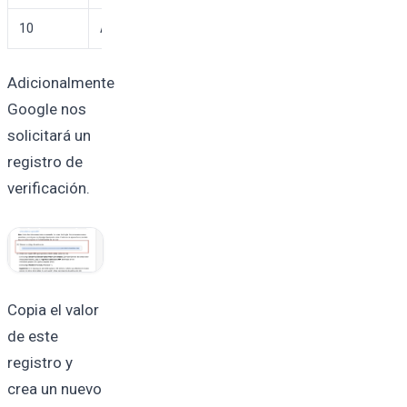
10
ALT4.ASPMX.L.GOOGLE.COM.
3600
Adicionalmente
Google nos
solicitará un
registro de
verificación.
Copia el valor
de este
registro y
crea un nuevo