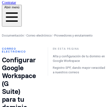
Contratar
Abrir menú
Documentación
Correo electrónico
Proveedores y enrutamiento
CORREO
EN ESTA PÁGINA
ELECTRÓNICO
Alta y configuración de tu dominio en
Configurar
Google Workspace
Google
Registro SPF, dando mayor veracidad
a nuestros correos
Workspace
(G
Suite)
para tu
dominio