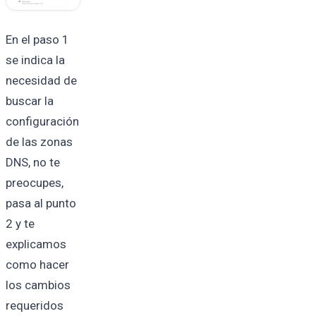
En el paso 1
se indica la
necesidad de
buscar la
configuración
de las zonas
DNS, no te
preocupes,
pasa al punto
2 y te
explicamos
como hacer
los cambios
requeridos