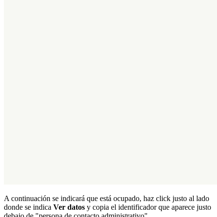
A continuación se indicará que está ocupado, haz click justo al lado
donde se indica
Ver datos
y copia el identificador que aparece justo
debajo de "persona de contacto administrativo".