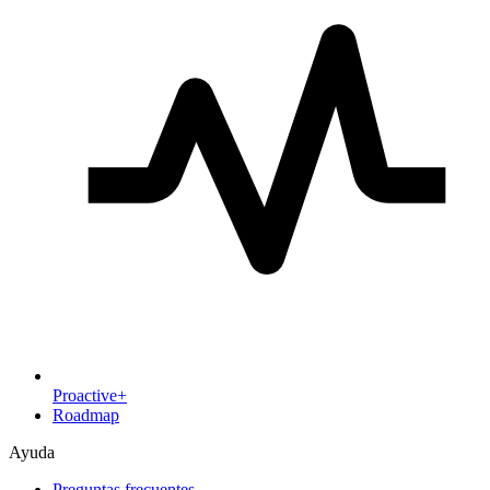
Proactive+
Roadmap
Ayuda
Preguntas frecuentes