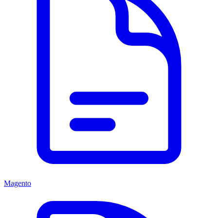
Magento