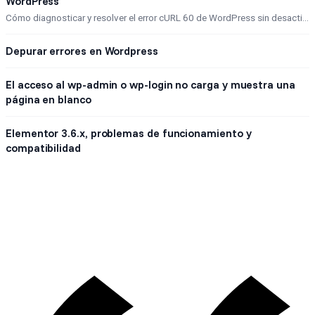
WordPress
Cómo diagnosticar y resolver el error cURL 60 de WordPress sin desactivar la verificación de certificados SSL.
Depurar errores en Wordpress
El acceso al wp-admin o wp-login no carga y muestra una
página en blanco
Elementor 3.6.x, problemas de funcionamiento y
compatibilidad