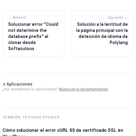
← Anterior
Siguiente →
Solucionar error "Could
Solución a la lentitud de
not determine the
la página principal con la
database prefix" al
detección de idioma de
clonar desde
Polylang
Softaculous
Aplicaciones
¿No encuentras lo que buscas?
Busca en la documentación
.
TAMBIÉN TE PUEDE AYUDAR
Cómo solucionar el error cURL 60 de certificado SSL en